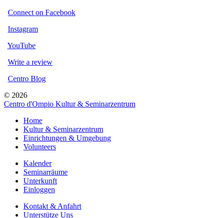
Connect on Facebook
Instagram
YouTube
Write a review
Centro Blog
© 2026
Centro d'Ompio Kultur & Seminarzentrum
Home
Kultur & Seminarzentrum
Einrichtungen & Umgebung
Volunteers
Kalender
Seminarräume
Unterkunft
Einloggen
Kontakt & Anfahrt
Unterstütze Uns