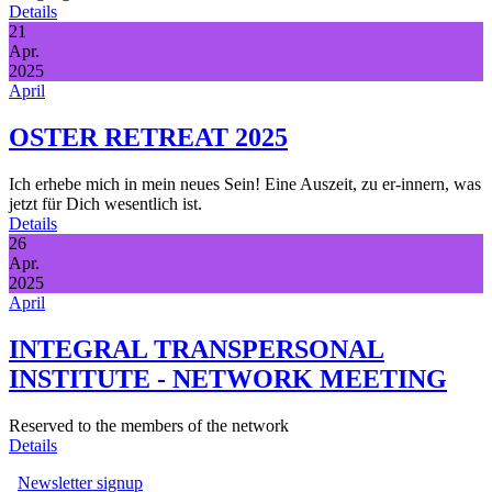
Details
21
Apr.
2025
April
OSTER RETREAT 2025
Ich erhebe mich in mein neues Sein! Eine Auszeit, zu er-innern, was
jetzt für Dich wesentlich ist.
Details
26
Apr.
2025
April
INTEGRAL TRANSPERSONAL
INSTITUTE - NETWORK MEETING
Reserved to the members of the network
Details
Newsletter signup