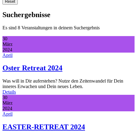
Reset
Suchergebnisse
Es sind 8 Veranstaltungen in deinem Suchergebnis
30
März
2024
April
Oster Retreat 2024
Was will in Dir auferstehen? Nutze den Zeitenwandel für Dein
inneres Erwachen und Dein neues Leben.
Details
30
März
2024
April
EASTER-RETREAT 2024