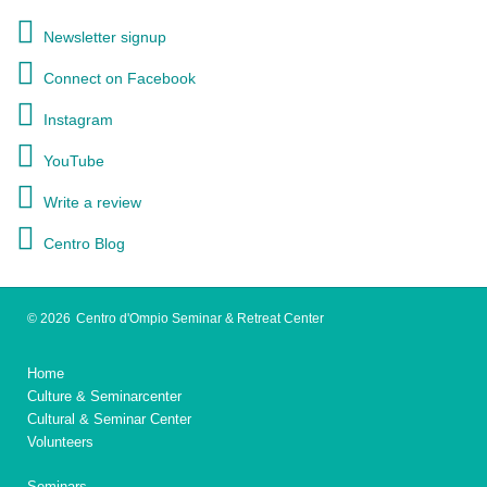
Newsletter signup
Connect on Facebook
Instagram
YouTube
Write a review
Centro Blog
© 2026
Centro d'Ompio Seminar & Retreat Center
Home
Culture & Seminarcenter
Cultural & Seminar Center
Volunteers
Seminars