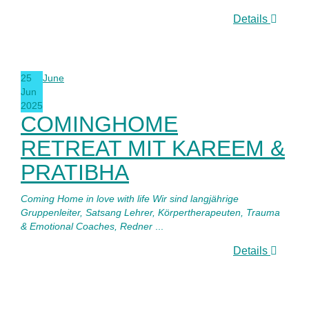
Details
25
June
Jun
2025
COMINGHOME
RETREAT MIT KAREEM &
PRATIBHA
Coming Home in love with life Wir sind langjährige
Gruppenleiter, Satsang Lehrer, Körpertherapeuten, Trauma
& Emotional Coaches, Redner
...
Details