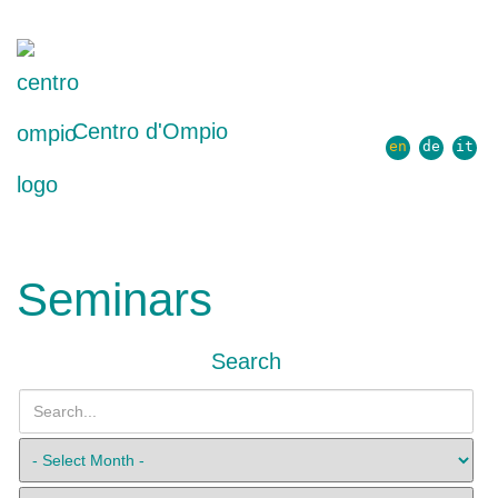
Centro d'Ompio
en
de
it
Seminars
Search
Search...