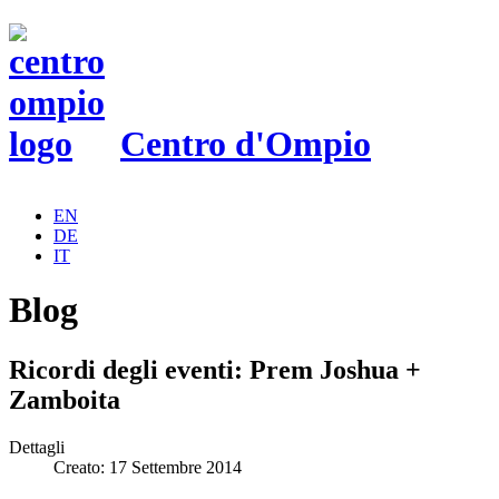
Centro d'Ompio
EN
DE
IT
Blog
Ricordi degli eventi: Prem Joshua +
Zamboita
Dettagli
Creato: 17 Settembre 2014