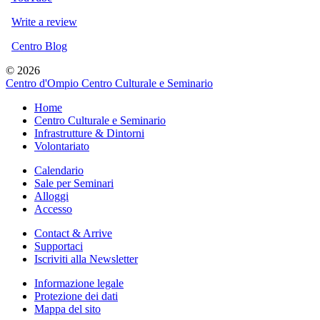
Write a review
Centro Blog
© 2026
Centro d'Ompio Centro Culturale e Seminario
Home
Centro Culturale e Seminario
Infrastrutture & Dintorni
Volontariato
Calendario
Sale per Seminari
Alloggi
Accesso
Contact & Arrive
Supportaci
Iscriviti alla Newsletter
Informazione legale
Protezione dei dati
Mappa del sito