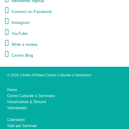
Newsletter signup
Connect on Facebook
Instagram
YouTube
Write a review
Centro Blog
© 2026
Centro d'Ompio Centro Culturale e Seminario
Home
Centro Culturale e Seminario
Infrastrutture & Dintorni
Volontariato
Calendario
Sale per Seminari