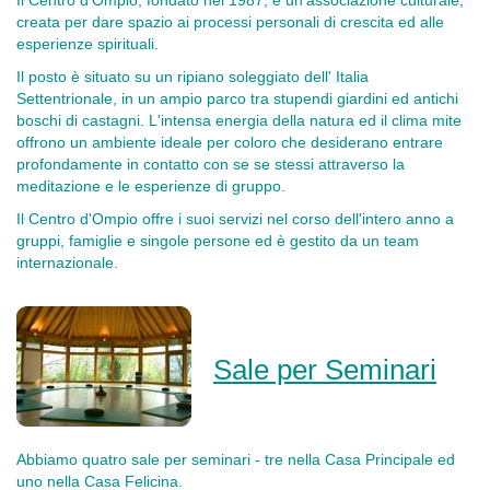
Il Centro d'Ompio, fondato nel 1987, è un'associazione culturale,
creata per dare spazio ai processi personali di crescita ed alle
esperienze spirituali.
Il posto è situato su un ripiano soleggiato dell' Italia
Settentrionale, in un ampio parco tra stupendi giardini ed antichi
boschi di castagni. L'intensa energia della natura ed il clima mite
offrono un ambiente ideale per coloro che desiderano entrare
profondamente in contatto con se se stessi attraverso la
meditazione e le esperienze di gruppo.
Il Centro d'Ompio offre i suoi servizi nel corso dell'intero anno a
gruppi, famiglie e singole persone ed è gestito da un team
internazionale.
Sale per Seminari
Abbiamo quatro sale per seminari - tre nella Casa Principale ed
uno nella Casa Felicina.