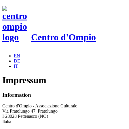
Centro d'Ompio
EN
DE
IT
Impressum
Information
Centro d'Ompio - Associazione Culturale
Via Pratolungo 47, Pratolungo
I-28028 Pettenasco (NO)
Italia